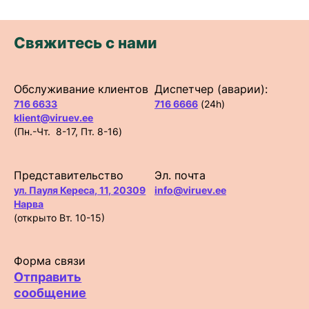
Свяжитесь с нами
Обслуживание клиентов
Диспетчер (аварии):
716 6633
716 6666
(24h)
klient@viruev.ee
(Пн.-Чт. 8-17, Пт. 8-16)
Представительство
Эл. почта
ул. Пауля Кереса, 11, 20309
info@viruev.ee
Нарва
(открыто Вт. 10-15)
Форма связи
Отправить
сообщение