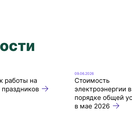
ости
09.06.2026
к работы на
Стоимость
 праздников
электроэнергии в
порядке общей у
в мае 2026