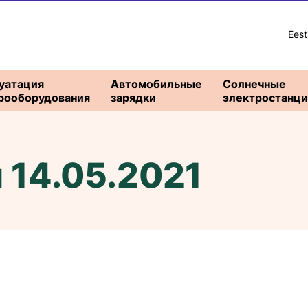
Eest
уатация
Автомобильные
Солнечные
рооборудования
зарядки
электростанц
 14.05.2021