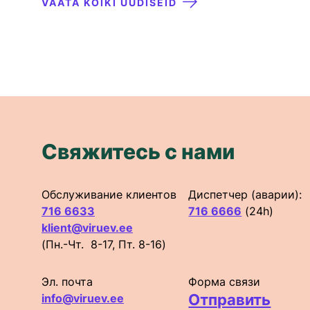
VAATA KÕIKI UUDISEID
Свяжитесь с нами
Обслуживание клиентов
Диспетчер (аварии):
716 6633
716 6666
(24h)
klient@viruev.ee
(Пн.-Чт. 8-17, Пт. 8-16)
Эл. почта
Форма связи
Отправить
info@viruev.ee