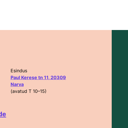
Esindus
Paul Kerese tn 11, 20309
Narva
(avatud T 10–15)
de