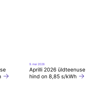
Arengukava
Kontaktid
9. mai 2026
use
Aprilli 2026 üldteenuse
h
hind on 8,85 s/kWh