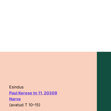
Esindus
Paul Kerese tn 11, 20309
Narva
(avatud T 10–15)