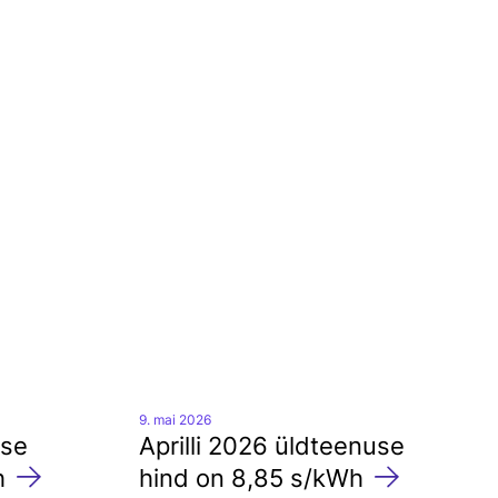
Arengukava
Kontaktid
9. mai 2026
use
Aprilli 2026 üldteenuse
h
hind on 8,85 s/kWh