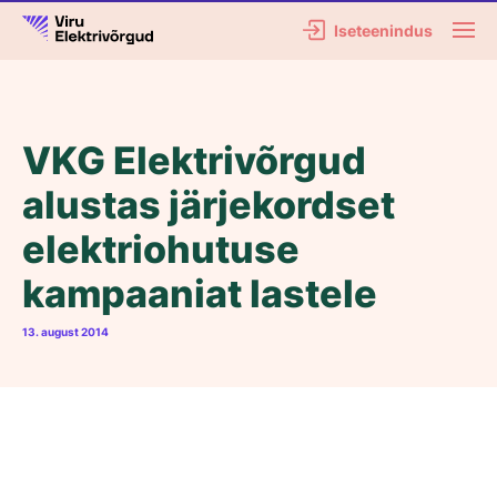
Iseteenindus
VKG Elektrivõrgud
alustas järjekordset
elektriohutuse
kampaaniat lastele
13. august 2014