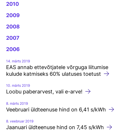
2010
2009
2008
2007
2006
14. märts 2019
EAS annab ettevõtjatele võrguga liitumise
kulude katmiseks 60% ulatuses toetust
10. märts 2019
Loobu paberarvest, vali e-arve!
8. märts 2019
Veebruari üldteenuse hind on 6,41 s/kWh
8. veebruar 2019
Jaanuari üldteenuse hind on 7,45 s/kWh