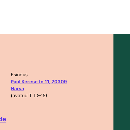
Esindus
Paul Kerese tn 11, 20309
Narva
(avatud T 10–15)
de