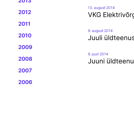
2013
13. august 2014
2012
VKG Elektrivõr
2011
9. august 2014
2010
Juuli üldteenu
2009
9. juuli 2014
2008
Juuni üldteenu
2007
2006