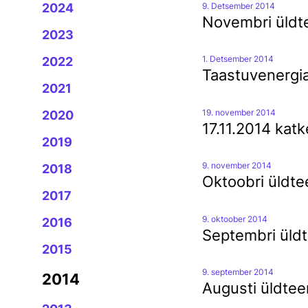
9. Detsember 2014
2024
Novembri üldt
Katkestused
2023
Tööd kaitsevööndis
1. Detsember 2014
2022
Taastuvenergia 
Kahjukäsitlus
2021
Talumistasu
19. november 2014
2020
17.11.2014 kat
2019
9. november 2014
2018
Oktoobri üldt
2017
9. oktoober 2014
2016
Septembri üld
2015
9. september 2014
2014
Augusti üldte