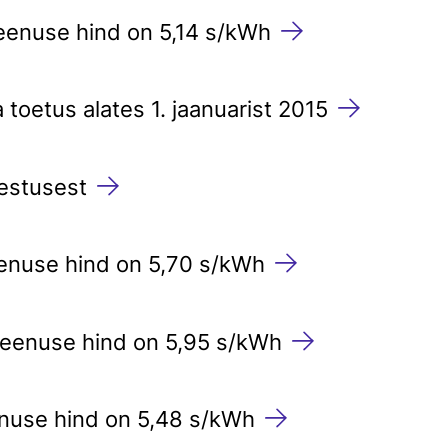
eenuse hind on 5,14 s/kWh
toetus alates 1. jaanuarist 2015
kestusest
eenuse hind on 5,70 s/kWh
teenuse hind on 5,95 s/kWh
enuse hind on 5,48 s/kWh